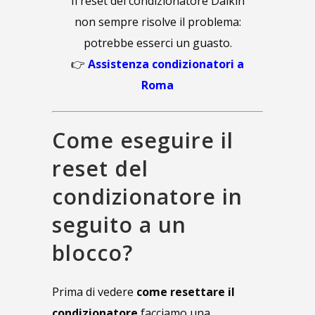
Il reset del condizionatore Daikin
non sempre risolve il problema:
potrebbe esserci un guasto.
👉
Assistenza condizionatori a
Roma
Come eseguire il
reset del
condizionatore in
seguito a un
blocco?
Prima di vedere
come resettare il
condizionatore
facciamo una