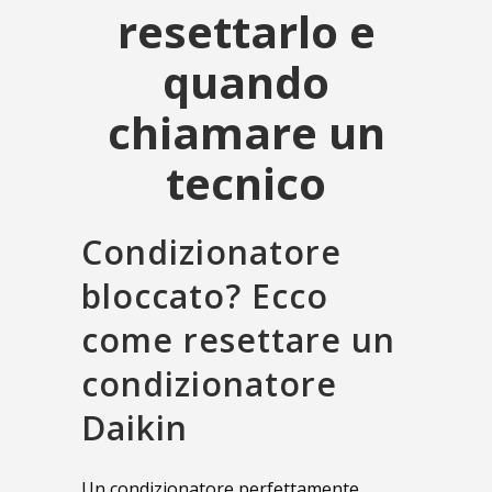
resettarlo e
quando
chiamare un
tecnico
Condizionatore
bloccato? Ecco
come resettare un
condizionatore
Daikin
Un condizionatore perfettamente