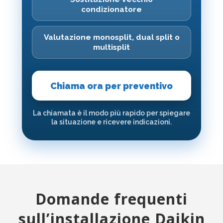
condizionatore
Valutazione monosplit, dual split o
multisplit
Chiama ora per preventivo
La chiamata è il modo più rapido per spiegare
la situazione e ricevere indicazioni.
Domande frequenti
sull’installazione Daikin