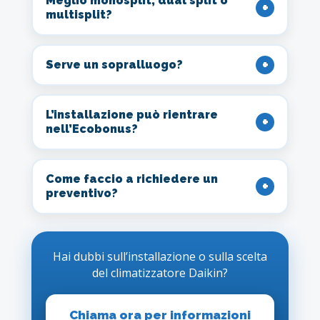
Meglio monosplit, dual split o
multisplit?
Serve un sopralluogo?
L’installazione può rientrare
nell’Ecobonus?
Come faccio a richiedere un
preventivo?
Hai dubbi sull’installazione o sulla scelta
del climatizzatore Daikin?
Chiama ora per informazioni