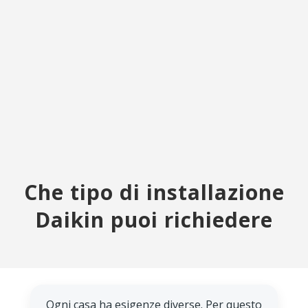
Chiama e indicaci ambiente,
zona di Roma e tipo di
esigenza: ti aiutiamo a capire
come procedere.
Che tipo di installazione
Daikin puoi richiedere
Ogni casa ha esigenze diverse. Per questo