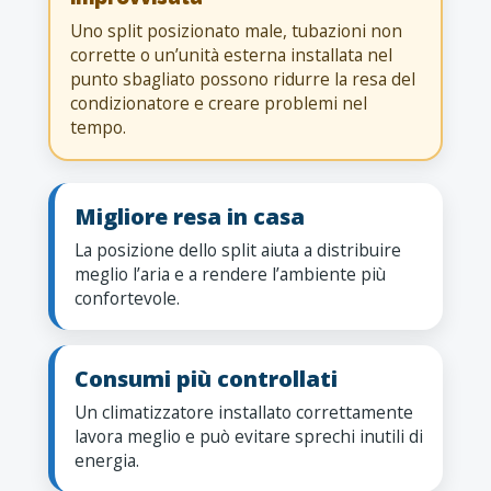
Uno split posizionato male, tubazioni non
corrette o un’unità esterna installata nel
punto sbagliato possono ridurre la resa del
condizionatore e creare problemi nel
tempo.
Migliore resa in casa
La posizione dello split aiuta a distribuire
meglio l’aria e a rendere l’ambiente più
confortevole.
Consumi più controllati
Un climatizzatore installato correttamente
lavora meglio e può evitare sprechi inutili di
energia.