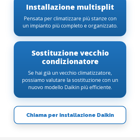
Installazione multisplit
Pensata per climatizzare più stanze con
un impianto più completo e organizzato.
Sostituzione vecchio
condizionatore
Se hai già un vecchio climatizzatore,
possiamo valutare la sostituzione con un
nuovo modello Daikin più efficiente.
Chiama per installazione Daikin