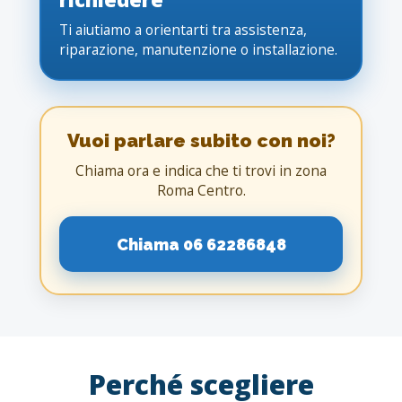
Ti aiutiamo a orientarti tra assistenza,
riparazione, manutenzione o installazione.
Vuoi parlare subito con noi?
Chiama ora e indica che ti trovi in zona
Roma Centro.
Chiama 06 62286848
Perché scegliere