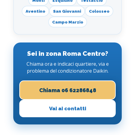
Monti
Esquilino
Testaccio
Aventino
San Giovanni
Colosseo
Campo Marzio
Sei in zona Roma Centro?
Chiama ora e indicaci quartiere, via e
problema del condizionatore Daikin.
Chiama 06 62286848
Vai ai contatti