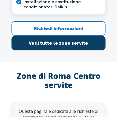
Installazione e sostituzione
condizionatori Daikin
Richiedi informazioni
Vedi tutte le zone servite
Zone di Roma Centro
servite
Questa pagina è dedicata alle richieste di