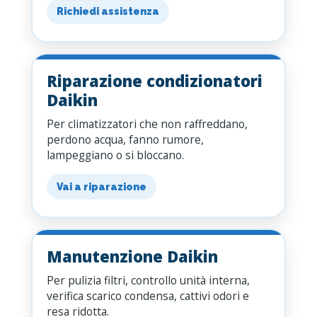
Richiedi assistenza
Riparazione condizionatori
Daikin
Per climatizzatori che non raffreddano,
perdono acqua, fanno rumore,
lampeggiano o si bloccano.
Vai a riparazione
Manutenzione Daikin
Per pulizia filtri, controllo unità interna,
verifica scarico condensa, cattivi odori e
resa ridotta.