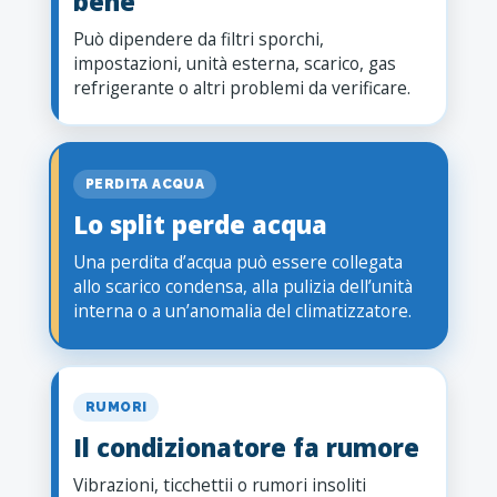
bene
Può dipendere da filtri sporchi,
impostazioni, unità esterna, scarico, gas
refrigerante o altri problemi da verificare.
PERDITA ACQUA
Lo split perde acqua
Una perdita d’acqua può essere collegata
allo scarico condensa, alla pulizia dell’unità
interna o a un’anomalia del climatizzatore.
RUMORI
Il condizionatore fa rumore
Vibrazioni, ticchettii o rumori insoliti