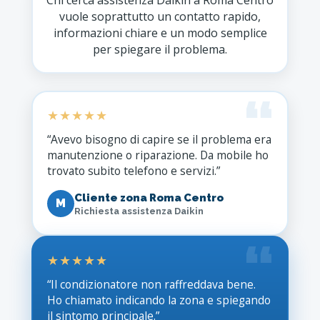
Chi cerca assistenza Daikin a Roma Centro
vuole soprattutto un contatto rapido,
informazioni chiare e un modo semplice
per spiegare il problema.
★★★★★
“Avevo bisogno di capire se il problema era
manutenzione o riparazione. Da mobile ho
trovato subito telefono e servizi.”
Cliente zona Roma Centro
M
Richiesta assistenza Daikin
★★★★★
“Il condizionatore non raffreddava bene.
Ho chiamato indicando la zona e spiegando
il sintomo principale.”