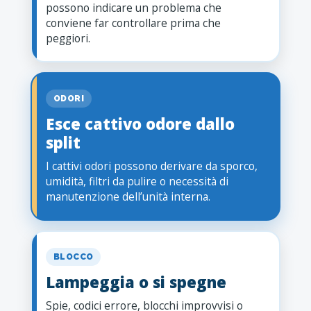
possono indicare un problema che
conviene far controllare prima che
peggiori.
ODORI
Esce cattivo odore dallo
split
I cattivi odori possono derivare da sporco,
umidità, filtri da pulire o necessità di
manutenzione dell’unità interna.
BLOCCO
Lampeggia o si spegne
Spie, codici errore, blocchi improvvisi o